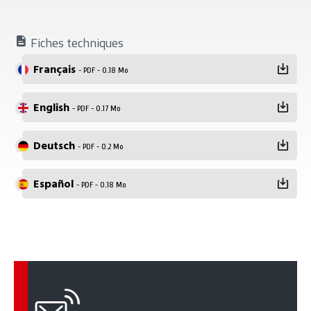
Fiches techniques
Français
- PDF - 0.18 Mo
English
- PDF - 0.17 Mo
Deutsch
- PDF - 0.2 Mo
Español
- PDF - 0.18 Mo