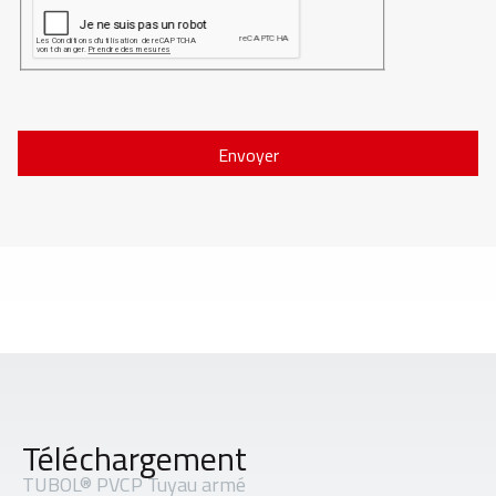
Envoyer
Téléchargement
TUBOL® PVCP Tuyau armé