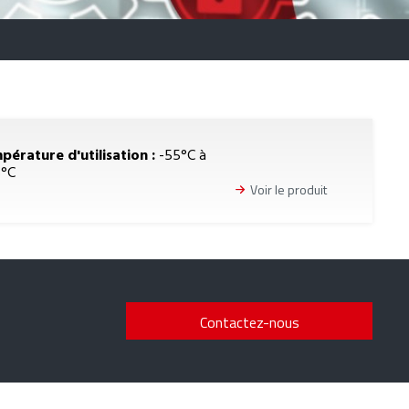
pérature d'utilisation :
-55°C à
5°C
Voir le produit
Contactez-nous