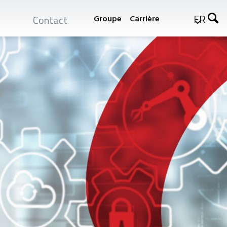
er
FR
Contact
Groupe
Carrière