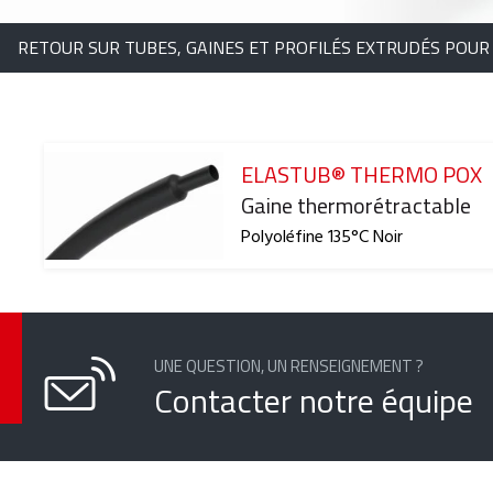
RETOUR SUR TUBES, GAINES ET PROFILÉS EXTRUDÉS POUR
ELASTUB® THERMO POX
Reference
Gaine thermorétractable
Polyoléfine 135°C Noir
UNE QUESTION, UN RENSEIGNEMENT ?
Contacter notre équipe