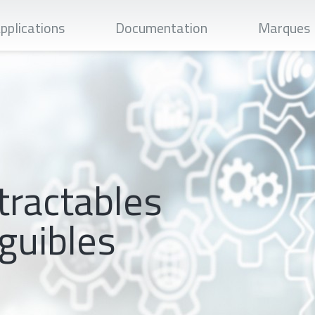
Recherch
pplications
Documentation
Marques
tractables
guibles