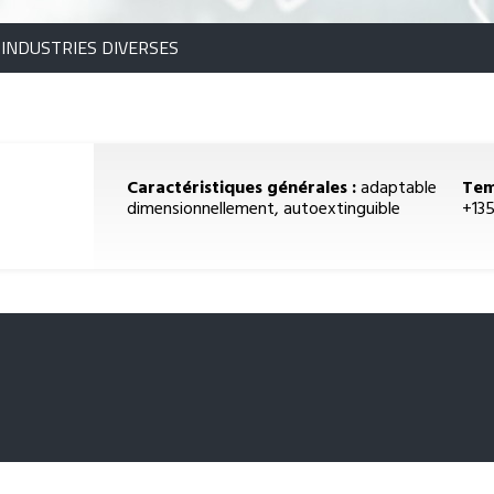
 INDUSTRIES DIVERSES
Caractéristiques générales :
adaptable
Tem
dimensionnellement, autoextinguible
+13